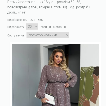
Прямий постачальник 1Style — розміри 50–58,
повсякденні, ділові, вечірні. Оптом від 3 од., роздріб і
дропшипінг.
Відображено 0 - 30 з 1655
Відображати:
позицій на сторінці
Сортування: