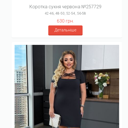
Коротка сукня червона №257729
42-46, 48-50, 52-54, 56-58
630 грн.
Детальніше