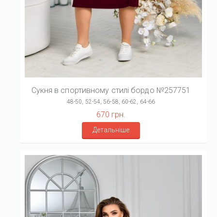
Сукня в спортивному стилі бордо №257751
48-50, 52-54, 56-58, 60-62, 64-66
670 грн.
Детальніше