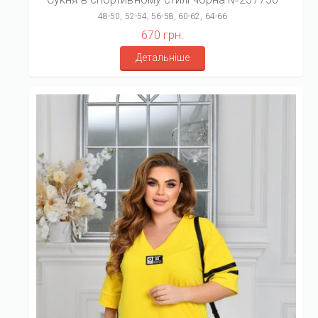
48-50, 52-54, 56-58, 60-62, 64-66
670 грн.
Детальніше