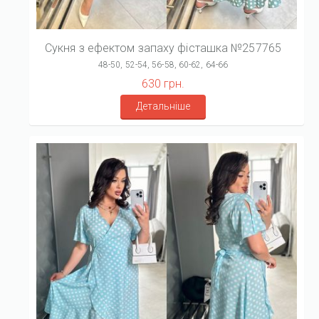
Сукня з ефектом запаху фісташка №257765
48-50, 52-54, 56-58, 60-62, 64-66
630 грн.
Детальніше