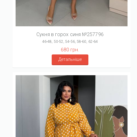
Сукня в горох синя №257796
46-48, 50-52, 54-56, 58-60, 62-64
680 грн.
Детальніше