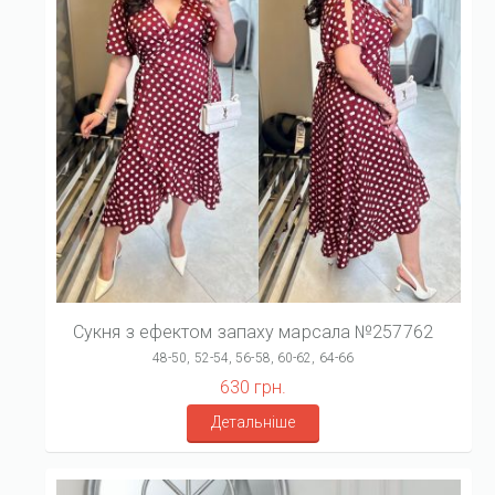
Сукня з ефектом запаху марсала №257762
48-50, 52-54, 56-58, 60-62, 64-66
630 грн.
Детальніше