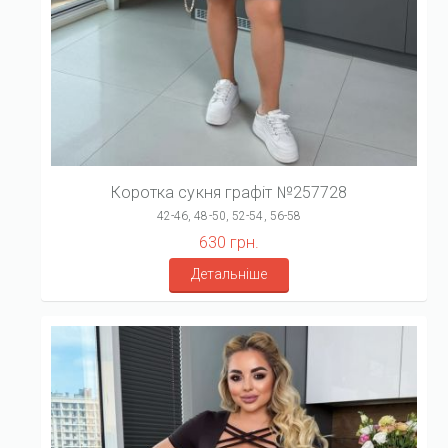
Коротка сукня графіт №257728
42-46, 48-50, 52-54, 56-58
630 грн.
Детальніше