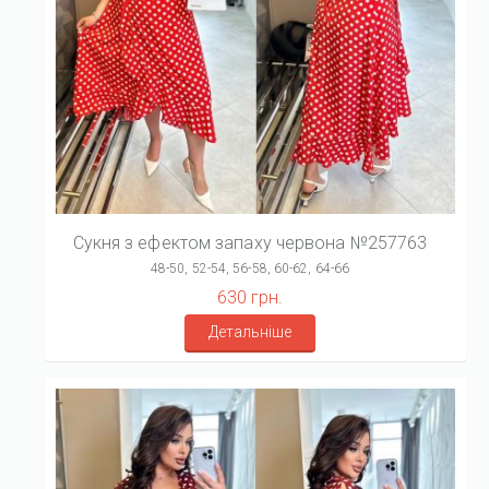
Сукня з ефектом запаху червона №257763
48-50, 52-54, 56-58, 60-62, 64-66
630 грн.
Детальніше