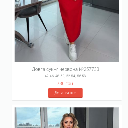
Довга сукня червона №257733
42-46, 48-50, 52-54, 56-58
730 грн.
Детальніше