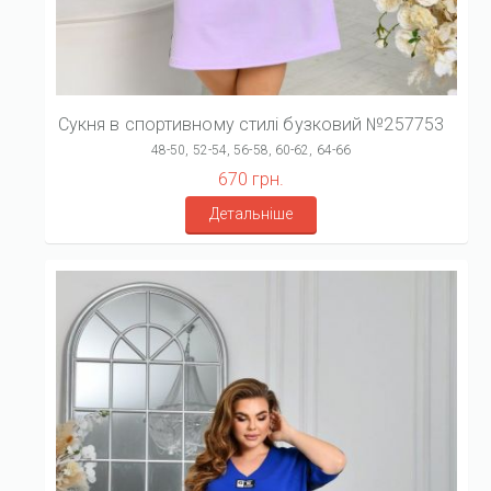
Сукня в спортивному стилі бузковий №257753
48-50, 52-54, 56-58, 60-62, 64-66
670 грн.
Детальніше