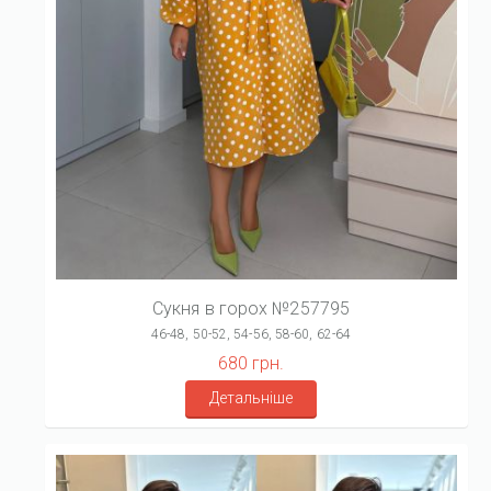
Сукня в горох №257795
46-48, 50-52, 54-56, 58-60, 62-64
680 грн.
Детальніше