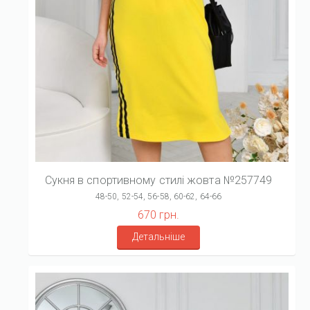
Сукня в спортивному стилі жовта №257749
48-50, 52-54, 56-58, 60-62, 64-66
670 грн.
Детальніше