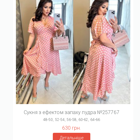
Сукня з ефектом запаху пудра №257767
48-50, 52-54, 56-58, 60-62, 64-66
630 грн.
Детальніше