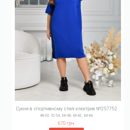
Сукня в спортивному стилі електрик №257752
48-50, 52-54, 56-58, 60-62, 64-66
670 грн.