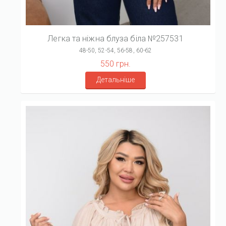
Легка та ніжна блуза біла №257531
48-50, 52-54, 56-58, 60-62
550 грн.
Детальніше