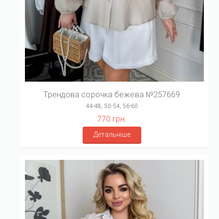
Трендова сорочка бежева №257669
44-48, 50-54, 56-60
770 грн.
Детальніше