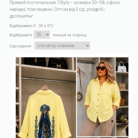
Прямий постачальник 1Style — розміри 50–58, офісні,
нарядні, повсякденні. Оптом від 3 од., роздріб і
дропшипінг.
Відображено 0 - 30 з 572
Відображати:
позицій на сторінці
Сортування: