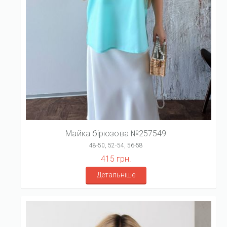
Майка бірюзова №257549
48-50, 52-54, 56-58
415 грн.
Детальніше