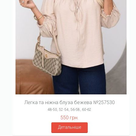
Легка та ніжна блуза бежева №257530
48-50, 52-54, 56-58, 60-62
550 грн.
Детальніше