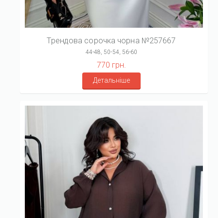
Трендова сорочка чорна №257667
44-48, 50-54, 56-60
770 грн.
Детальніше