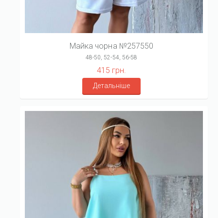
Майка чорна №257550
48-50, 52-54, 56-58
415 грн.
Детальніше