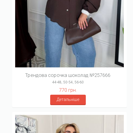
Трендова сорочка шоколад №257666
44-48, 50-54, 56-60
770 грн.
Детальніше