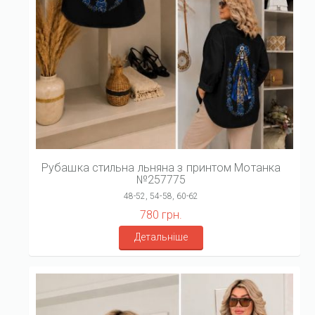
Рубашка стильна льняна з принтом Мотанка
№257775
48-52, 54-58, 60-62
780 грн.
Детальніше