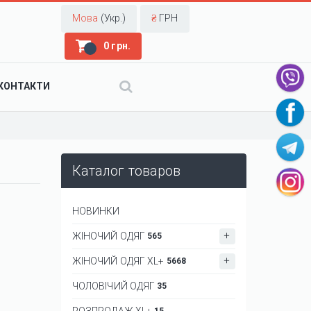
Мова
(Укр.)
₴
ГРН
0 грн.
КОНТАКТИ
Каталог товаров
НОВИНКИ
ЖІНОЧИЙ ОДЯГ
565
ЖІНОЧИЙ ОДЯГ XL+
5668
ЧОЛОВІЧИЙ ОДЯГ
35
РОЗПРОДАЖ XL+
15