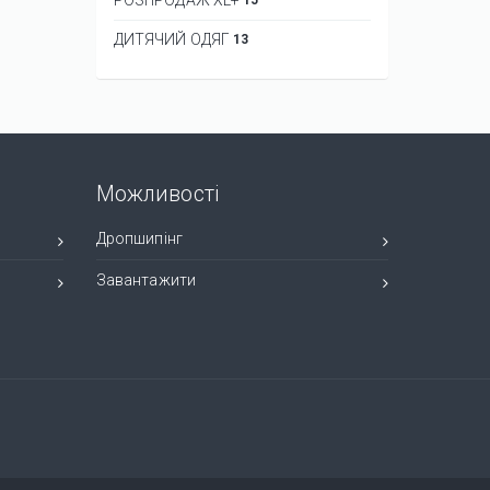
ДИТЯЧИЙ ОДЯГ
13
Можливості
Дропшипінг
Завантажити