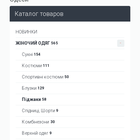
Каталог товаров
НОВИНКИ
ЖІНОЧИЙ ОДЯГ
565
Сукні
154
Костюми
111
Спортивні костюми
50
Блузки
129
Піджаки
58
Спідниці, Шорти
9
Комбінезони
30
Верхній одяг
9