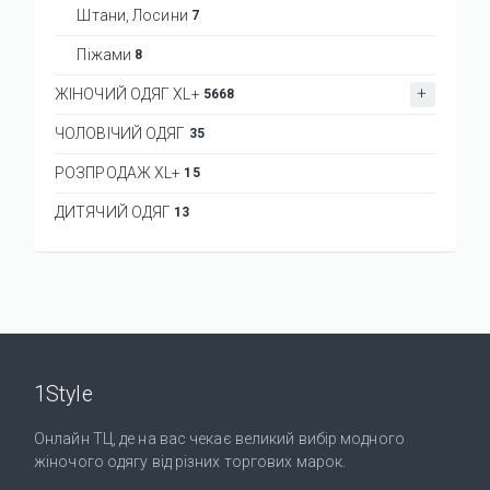
Штани, Лосини
7
Піжами
8
ЖІНОЧИЙ ОДЯГ XL+
5668
ЧОЛОВІЧИЙ ОДЯГ
35
РОЗПРОДАЖ XL+
15
ДИТЯЧИЙ ОДЯГ
13
1Style
Онлайн ТЦ, де на вас чекає великий вибір модного
жіночого одягу від різних торгових марок.