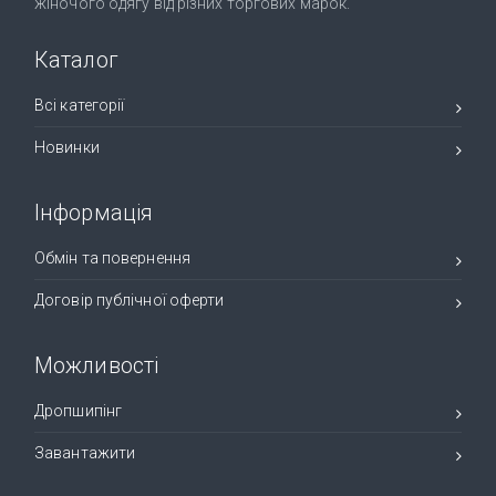
жіночого одягу від різних торгових марок.
Каталог
Всі категорії
Новинки
Інформація
Обмін та повернення
Договір публічної оферти
Можливості
Дропшипінг
Завантажити