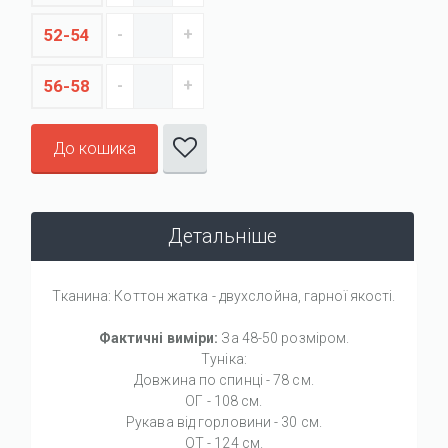
52-54
56-58
До кошика
Детальніше
Тканина: Коттон жатка - двухслойна, гарної якості.
Фактичні виміри:
За 48-50 розміром.
Туніка:
Довжина по спинці - 78 см.
ОГ - 108 см.
Рукава від горловини - 30 см.
ОТ - 124 см.