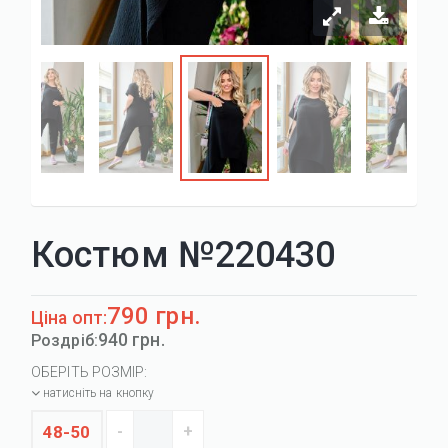
Костюм №220430
790 грн.
Ціна опт:
940 грн.
Роздріб:
ОБЕРІТЬ РОЗМІР:
натисніть на кнопку
48-50