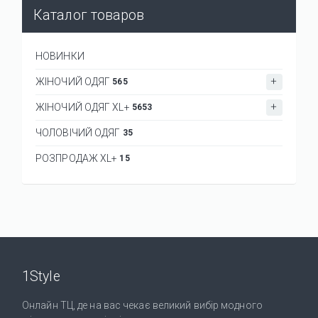
Каталог товаров
НОВИНКИ
ЖІНОЧИЙ ОДЯГ
565
ЖІНОЧИЙ ОДЯГ XL+
5653
ЧОЛОВІЧИЙ ОДЯГ
35
РОЗПРОДАЖ XL+
15
1Style
Онлайн ТЦ, де на вас чекає великий вибір модного