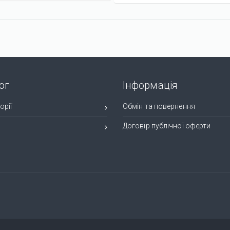
ог
Інформація
орії
Обмін та повернення
и
Договір публічної оферти