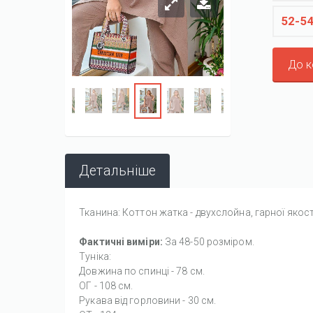
52-5
До 
Детальніше
Тканина: Коттон жатка - двухслойна, гарної якост
Фактичні виміри:
За 48-50 розміром.
Туніка:
Довжина по спинці - 78 см.
ОГ - 108 см.
Рукава від горловини - 30 см.