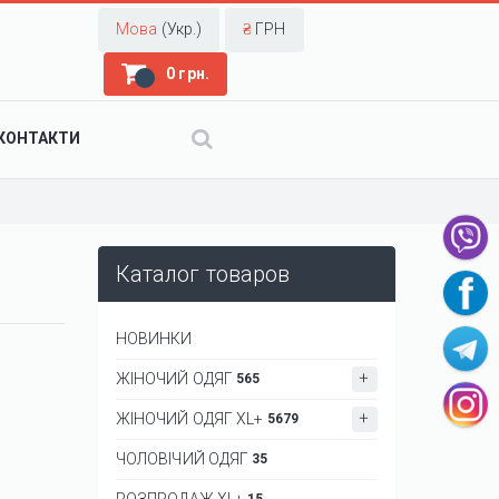
Мова
(Укр.)
₴
ГРН
0 грн.
КОНТАКТИ
Каталог товаров
НОВИНКИ
ЖІНОЧИЙ ОДЯГ
565
ЖІНОЧИЙ ОДЯГ XL+
5679
ЧОЛОВІЧИЙ ОДЯГ
35
РОЗПРОДАЖ XL+
15