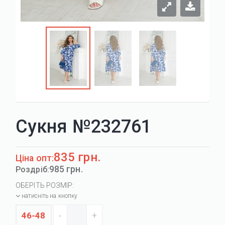
Сукня №232761
835 грн.
Ціна опт:
985 грн.
Роздріб:
ОБЕРІТЬ РОЗМІР:
натисніть на кнопку
46-48