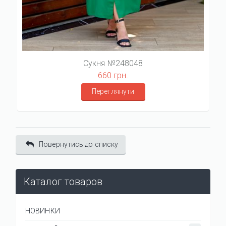
Сукня №248048
660 грн.
Переглянути
Повернутись до списку
Каталог товаров
НОВИНКИ