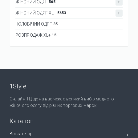
ЖІНОЧИЙ ОДЯГ
565
ЖІНОЧИЙ ОДЯГ XL+
5653
ЧОЛОВІЧИЙ ОДЯГ
35
РОЗПРОДАЖ XL+
15
1Style
Онлайн ТЦ, де на вас чекає великий вибір модного
жіночого одягу від різних торгових марок.
Каталог
Всі категорії