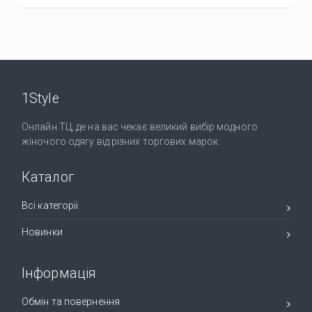
1Style
Онлайн ТЦ, де на вас чекає великий вибір модного
жіночого одягу від різних торгових марок.
Каталог
Всі категорії
Новинки
Інформація
Обмін та повернення