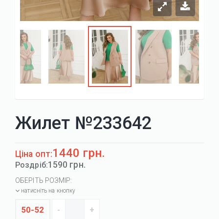
Жилет №233642
1440 грн.
Ціна опт:
1590 грн.
Роздріб:
ОБЕРІТЬ РОЗМІР:
натисніть на кнопку
50-52