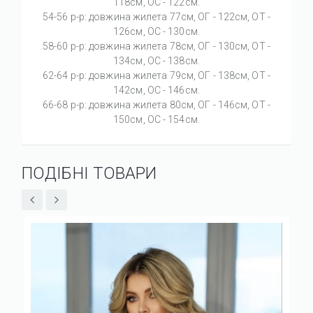
118см, ОС - 122см.
54-56 р-р: довжина жилета 77см, ОГ - 122см, ОТ -
126см, ОС - 130см.
58-60 р-р: довжина жилета 78см, ОГ - 130см, ОТ -
134см, ОС - 138см.
62-64 р-р: довжина жилета 79см, ОГ - 138см, ОТ -
142см, ОС - 146см.
66-68 р-р: довжина жилета 80см, ОГ - 146см, ОТ -
150см, ОС - 154см.
ПОДІБНІ ТОВАРИ