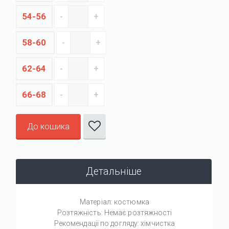
54-56
58-60
62-64
66-68
До кошика
Детальніше
Матеріал: костюмка
Розтяжність: Немає розтяжності
Рекомендації по догляду: хімчистка