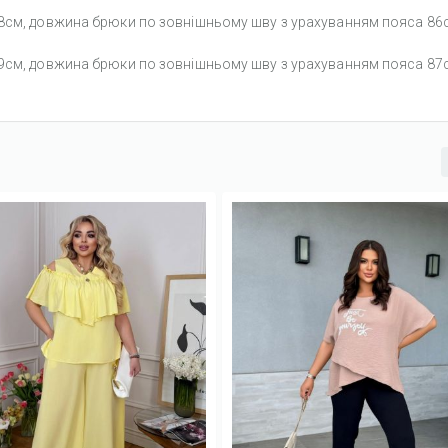
58см, довжина брюки по зовнішньому шву з урахуванням пояса 86
59см, довжина брюки по зовнішньому шву з урахуванням пояса 87