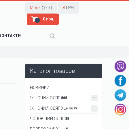
Мова
(Укр.)
₴
ГРН
0 грн.
КОНТАКТИ
Каталог товаров
НОВИНКИ
ЖІНОЧИЙ ОДЯГ
565
ЖІНОЧИЙ ОДЯГ XL+
5679
ЧОЛОВІЧИЙ ОДЯГ
35
РОЗПРОДАЖ XL+
15