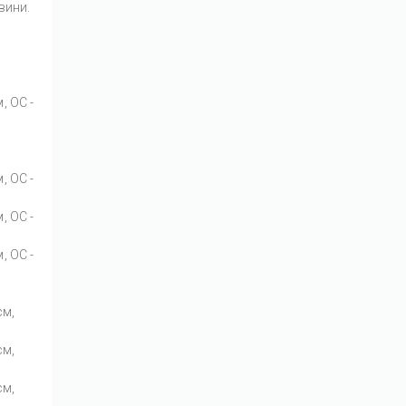
вини.
, OC -
, OC -
, OC -
, OC -
см,
см,
см,