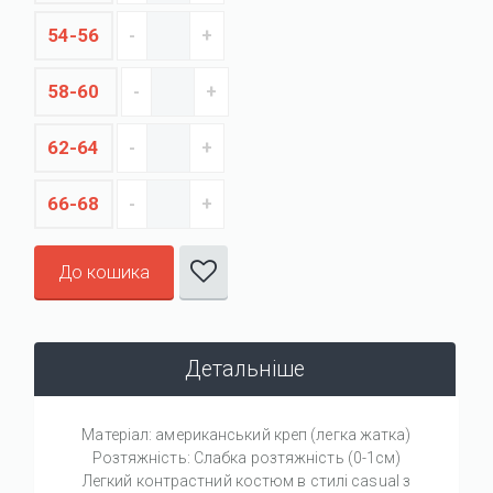
54-56
58-60
62-64
66-68
До кошика
Детальніше
Матеріал: американський креп (легка жатка)
Розтяжність: Слабка розтяжність (0-1см)
Легкий контрастний костюм в стилі casual з