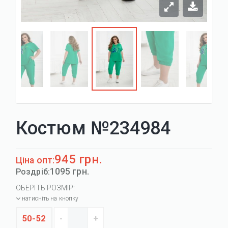
Костюм №234984
945 грн.
Ціна опт:
1095 грн.
Роздріб:
ОБЕРІТЬ РОЗМІР:
натисніть на кнопку
50-52