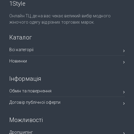
1Style
Онлайн ТЦ, де на вас чекає великий вибір модного
жіночого одягу від різних торгових марок.
Каталог
Всі категорії
Новинки
Інформація
Обмін та повернення
Договір публічної оферти
Можливості
Дропшипінг