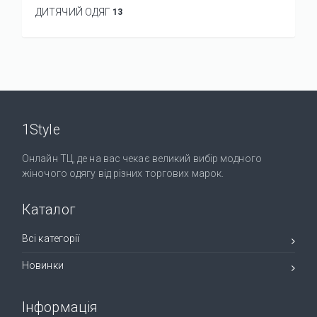
ДИТЯЧИЙ ОДЯГ
13
1Style
Онлайн ТЦ, де на вас чекає великий вибір модного
жіночого одягу від різних торгових марок.
Каталог
Всі категорії
Новинки
Інформація