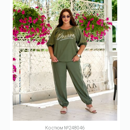
Костюм №248046