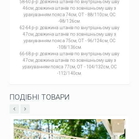
58-60 р-р: довжина штанів по внутрішньому шву
46см, довжина штанів по зовнішньому шву з
урахуванням пояса 74см, ОТ - 88/110см, ОС
-98/126см.
62-64 р-р: довжина штанів по внутрішньому шву
47см, довжина штанів по зовнішньому шву з
урахуванням пояса 75см, ОТ - 96/124см, ОС
-108/136см.
66-68 р-р: довжина штанів по внутрішньому шву
47см, довжина штанів по зовнішньому шву з
урахуванням пояса 77см, ОТ - 104/132см, ОС
-112/140см.
ПОДІБНІ ТОВАРИ