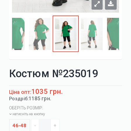
Костюм №235019
1035 грн.
Ціна опт:
1185 грн.
Роздріб:
ОБЕРІТЬ РОЗМІР:
натисніть на кнопку
46-48