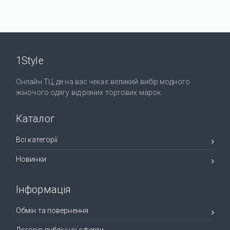
1Style
Онлайн ТЦ, де на вас чекає великий вибір модного
жіночого одягу від різних торгових марок.
Каталог
Всі категорії
Новинки
Інформація
Обмін та повернення