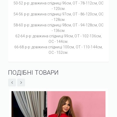
50-52 р-р: довжина спідниці 96см, ОТ - 78-112см, OC
- 120см.
54-56 р-р: довжина спідниці 97см, ОТ - 86-120см, OC
- 128см.
58-60 р-р: довжина спідниці 98см, ОТ - 94-128см, OC
- 136см.
62-64 р-р: довжина спідниці 99см, ОТ - 102-136см,
OC - 144см.
66-68 р-р: довжина спідниці 100см, ОТ - 110-144см,
OC - 152см.
ПОДІБНІ ТОВАРИ