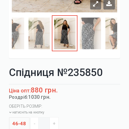
Спідниця №235850
880 грн.
Ціна опт:
1030 грн.
Роздріб:
ОБЕРІТЬ РОЗМІР:
натисніть на кнопку
46-48