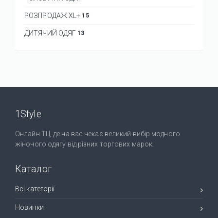
РОЗПРОДАЖ XL+
15
ДИТЯЧИЙ ОДЯГ
13
1Style
Онлайн ТЦ, де на вас чекає великий вибір модного
жіночого одягу від різних торгових марок.
Каталог
Всі категорії
Новинки