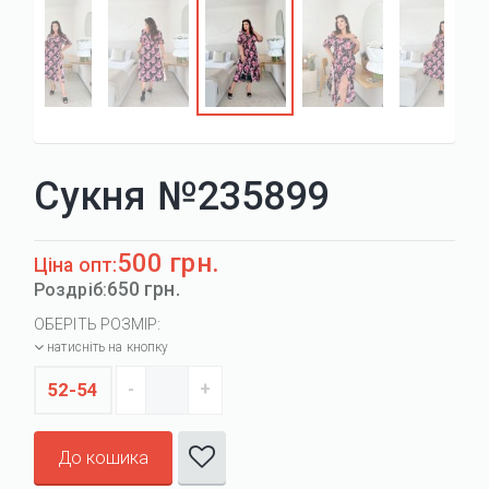
Сукня №235899
500 грн.
Ціна опт:
650 грн.
Роздріб:
ОБЕРІТЬ РОЗМІР:
натисніть на кнопку
52-54
До кошика