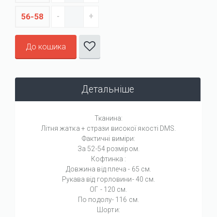
56-58
До кошика
Детальніше
Тканина:
Літня жатка + стрази високої якості DMS.
Фактичні виміри:
За 52-54 розміром.
Кофтинка :
Довжина від плеча - 65 см.
Рукава від горловини- 40 см.
ОГ - 120 см.
По подолу- 116 см.
Шорти: