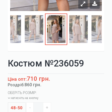
Костюм №236059
710 грн.
Ціна опт:
860 грн.
Роздріб:
ОБЕРІТЬ РОЗМІР:
натисніть на кнопку
48-50