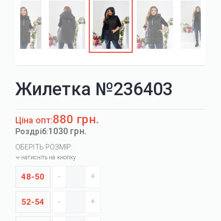
Жилетка №236403
880 грн.
Ціна опт:
1030 грн.
Роздріб:
ОБЕРІТЬ РОЗМІР:
натисніть на кнопку
48-50
52-54