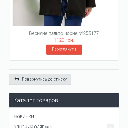
Весняне пальто чорне №255177
1120 грн.
Переглянути
Повернутись до списку
Каталог товаров
НОВИНКИ
ЖІНОЧИЙ ОДЯГ
565