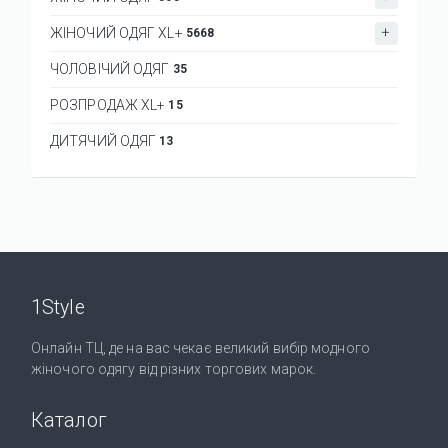
ЖІНОЧИЙ ОДЯГ XL+
5668
ЧОЛОВІЧИЙ ОДЯГ
35
РОЗПРОДАЖ XL+
15
ДИТЯЧИЙ ОДЯГ
13
1Style
Онлайн ТЦ, де на вас чекає великий вибір модного
жіночого одягу від різних торгових марок.
Каталог