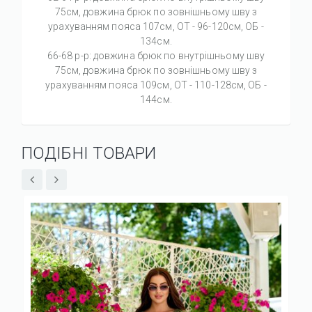
75см, довжина брюк по зовнішньому шву з
урахуванням пояса 107см, ОТ - 96-120см, ОБ -
134см.
66-68 р-р: довжина брюк по внутрішньому шву
75см, довжина брюк по зовнішньому шву з
урахуванням пояса 109см, ОТ - 110-128см, ОБ -
144см.
ПОДІБНІ ТОВАРИ