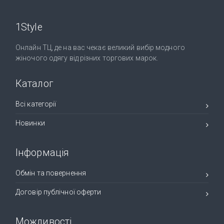
1Style
Онлайн ТЦ, де на вас чекає великий вибір модного
жіночого одягу від різних торгових марок.
Каталог
Всі категорії
Новинки
Інформація
Обмін та повернення
Договір публічної оферти
Можливості