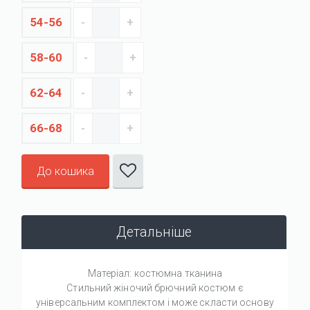
54-56
58-60
62-64
66-68
До кошика
Детальніше
Матеріал: костюмна тканина
Стильний жіночий брючний костюм є
універсальним комплектом і може скласти основу