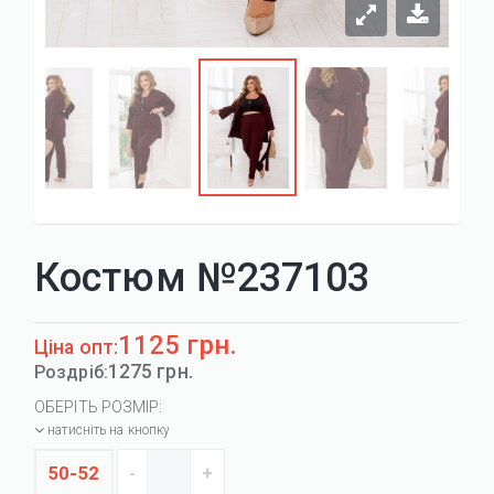
Костюм №237103
1125 грн.
Ціна опт:
1275 грн.
Роздріб:
ОБЕРІТЬ РОЗМІР:
натисніть на кнопку
50-52