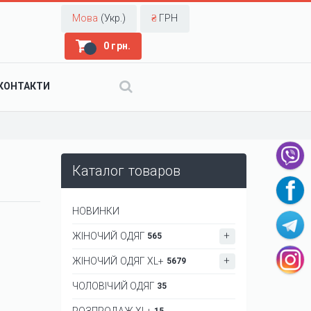
Мова
(Укр.)
₴
ГРН
0 грн.
КОНТАКТИ
Каталог товаров
НОВИНКИ
ЖІНОЧИЙ ОДЯГ
565
ЖІНОЧИЙ ОДЯГ XL+
5679
ЧОЛОВІЧИЙ ОДЯГ
35
РОЗПРОДАЖ XL+
15