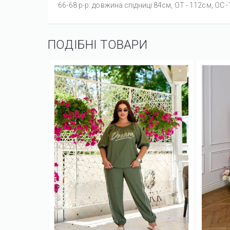
66-68 р-р: довжина спідниці 84см, ОТ - 112см, OC 
ПОДІБНІ ТОВАРИ