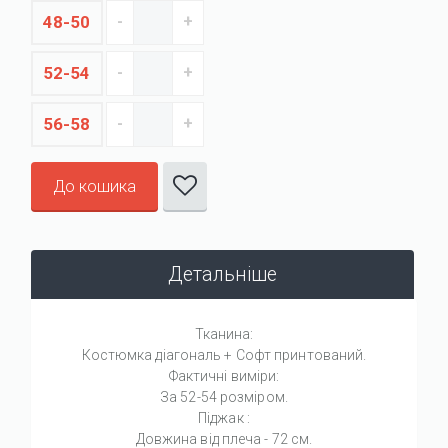
48-50
52-54
56-58
До кошика
Детальніше
Тканина:
Костюмка діагональ + Софт принтований.
Фактичні виміри:
За 52-54 розміром.
Піджак :
Довжина від плеча - 72 см.