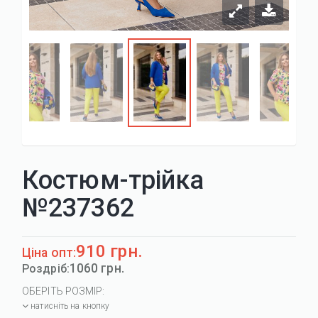
Костюм-трійка
№237362
910 грн.
Ціна опт:
1060 грн.
Роздріб:
ОБЕРІТЬ РОЗМІР:
натисніть на кнопку