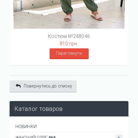
Костюм №248046
810 грн.
Переглянути
Повернутись до списку
Каталог товаров
НОВИНКИ
ЖІНОЧИЙ ОДЯГ
565