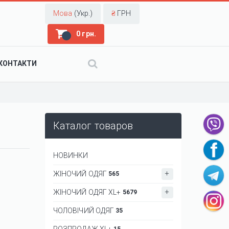
Мова
(Укр.)
₴
ГРН
0 грн.
КОНТАКТИ
Каталог товаров
НОВИНКИ
ЖІНОЧИЙ ОДЯГ
565
ЖІНОЧИЙ ОДЯГ XL+
5679
ЧОЛОВІЧИЙ ОДЯГ
35
РОЗПРОДАЖ XL+
15