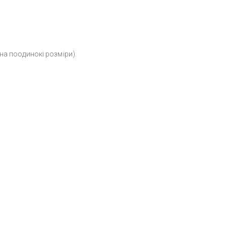
на поодинокі розміри).