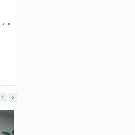
нанні