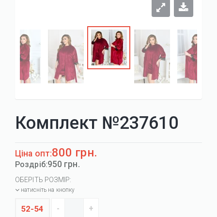
Комплект №237610
800 грн.
Ціна опт:
950 грн.
Роздріб:
ОБЕРІТЬ РОЗМІР:
натисніть на кнопку
52-54