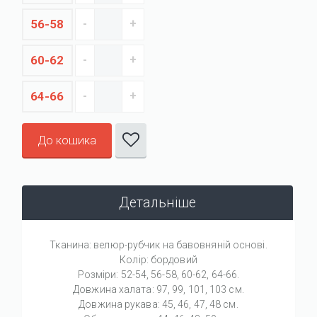
56-58
60-62
64-66
До кошика
Детальніше
Тканина: велюр-рубчик на бавовняній основі.
Колір: бордовий
Розміри: 52-54, 56-58, 60-62, 64-66.
Довжина халата: 97, 99, 101, 103 см.
Довжина рукава: 45, 46, 47, 48 см.