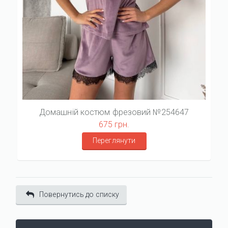
Домашній костюм фрезовий №254647
675 грн.
Переглянути
Повернутись до списку