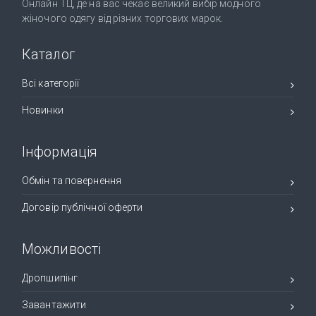
Онлайн ТЦ, де на вас чекає великий вибір модного
жіночого одягу від різних торгових марок.
Каталог
Всі категорії
Новинки
Інформація
Обмін та повернення
Договір публічної оферти
Можливості
Дропшипінг
Завантажити