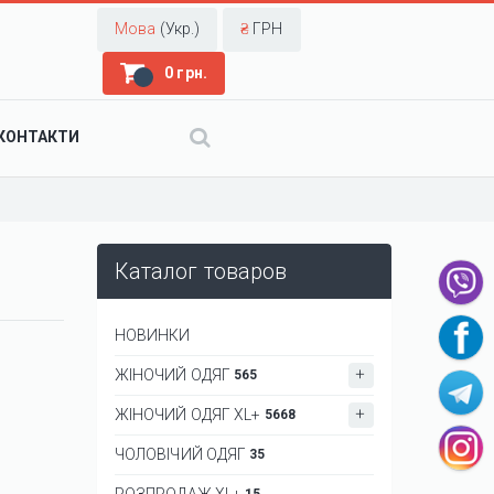
Мова
(Укр.)
₴
ГРН
0 грн.
КОНТАКТИ
Каталог товаров
НОВИНКИ
ЖІНОЧИЙ ОДЯГ
565
ЖІНОЧИЙ ОДЯГ XL+
5668
ЧОЛОВІЧИЙ ОДЯГ
35
РОЗПРОДАЖ XL+
15