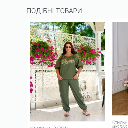
ПОДІБНІ ТОВАРИ
Стильн
№2562