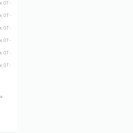
, ОТ -
, ОТ -
, ОТ -
, ОТ -
, ОТ -
, ОТ -
ям