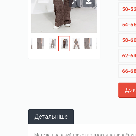
50-5
54-5
58-6
62-6
66-6
До 
Детальніше
Матеріал:
варений трикотаж двохнитка виробниц