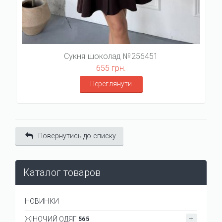
Сукня шоколад №256451
655 грн.
Переглянути
Повернутись до списку
Каталог товаров
НОВИНКИ
ЖІНОЧИЙ ОДЯГ
565