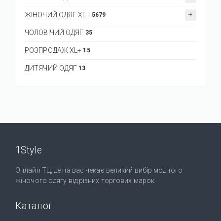
ЖІНОЧИЙ ОДЯГ XL+
5679
ЧОЛОВІЧИЙ ОДЯГ
35
РОЗПРОДАЖ XL+
15
ДИТЯЧИЙ ОДЯГ
13
1Style
Онлайн ТЦ, де на вас чекає великий вибір модного
жіночого одягу від різних торгових марок.
Каталог