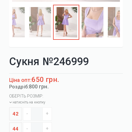
Сукня №246999
650 грн.
Ціна опт:
800 грн.
Роздріб:
ОБЕРІТЬ РОЗМІР:
натисніть на кнопку
42
44