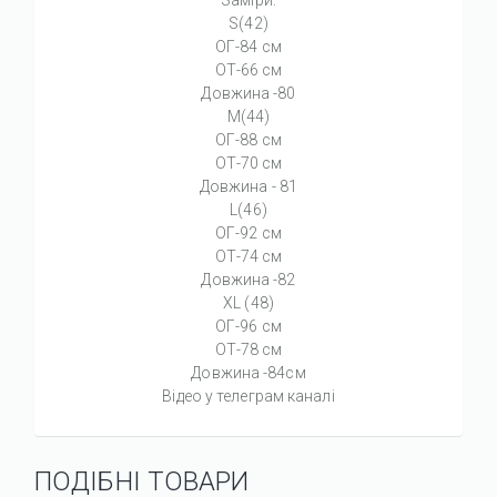
S(42)
ОГ-84 см
ОТ-66 см
Довжина -80
M(44)
ОГ-88 см
ОТ-70 см
Довжина - 81
L(46)
ОГ-92 см
ОТ-74 см
Довжина -82
XL (48)
ОГ-96 см
ОТ-78 см
Довжина -84см
Відео у телеграм каналі
ПОДІБНІ ТОВАРИ