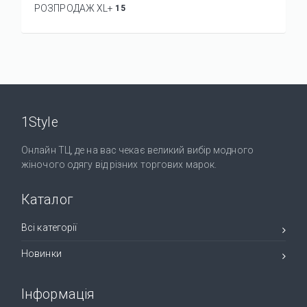
РОЗПРОДАЖ XL+
15
1Style
Онлайн ТЦ, де на вас чекає великий вибір модного
жіночого одягу від різних торгових марок.
Каталог
Всі категорії
Новинки
Інформація