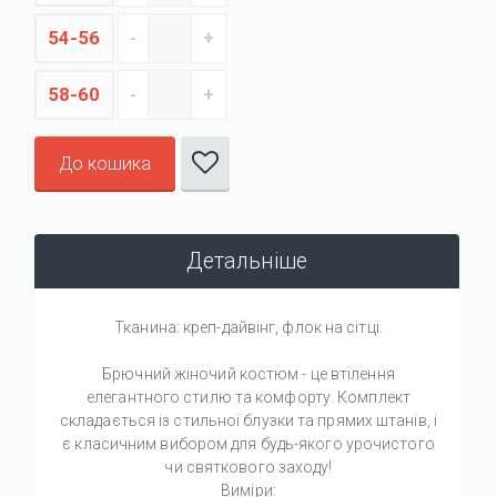
54-56
58-60
До кошика
Детальніше
Тканина: креп-дайвінг, флок на сітці.
Брючний жіночий костюм - це втілення
елегантного стилю та комфорту. Комплект
складається із стильної блузки та прямих штанів, і
є класичним вибором для будь-якого урочистого
чи святкового заходу!
Виміри: