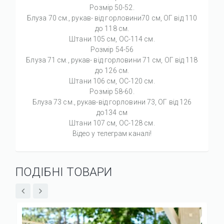
Розмір 50-52.
Блуза 70 см., рукав- від горловини70 см, ОГ від 110
до 118 см.
Штани 105 см, ОС-114 см.
Розмір 54-56
Блуза 71 см., рукав- від горловини 71 см, ОГ від 118
до 126 см.
Штани 106 см, ОС-120 см.
Розмір 58-60.
Блуза 73 см., рукав-від горловини 73, ОГ від 126
до134 см
Штани 107 см, ОС-128 см.
Відео у телеграм каналі!
ПОДІБНІ ТОВАРИ