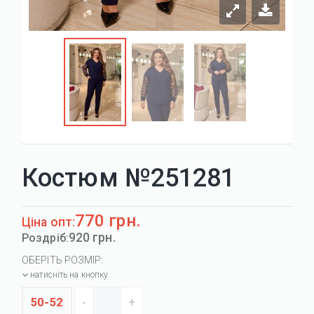
Костюм №251281
770 грн.
Ціна опт:
920 грн.
Роздріб:
ОБЕРІТЬ РОЗМІР:
натисніть на кнопку
50-52