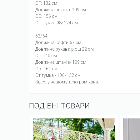
ОГ: 132 см
Довжина штанів: 109 см
ОС: 156 см
ОТ: гумка-98/124 см
62/64
Довжина кофти 67 см
Довжина рукава рюш 22 см
Ог- 140 см
Довжина штанів- 109 см
Ос- 164 см
От гумка - 106/132 см
Відео у нашому телеграм каналі!
ПОДІБНІ ТОВАРИ