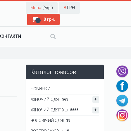
Мова
(Укр.)
₴
ГРН
0 грн.
КОНТАКТИ
Каталог товаров
НОВИНКИ
ЖІНОЧИЙ ОДЯГ
565
ЖІНОЧИЙ ОДЯГ XL+
5665
ЧОЛОВІЧИЙ ОДЯГ
35
РОЗПРОДАЖ XL+
15