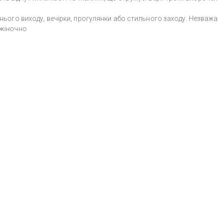
ітнього виходу, вечірки, прогулянки або стильного заходу. Незваж
 жіночно