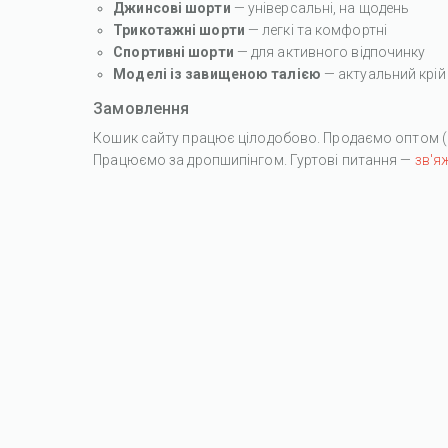
Джинсові шорти
— універсальні, на щодень
Трикотажні шорти
— легкі та комфортні
Спортивні шорти
— для активного відпочинку
Моделі із завищеною талією
— актуальний крій
Замовлення
Кошик сайту працює цілодобово. Продаємо оптом (гу
Працюємо за дропшипінгом. Гуртові питання —
зв'я