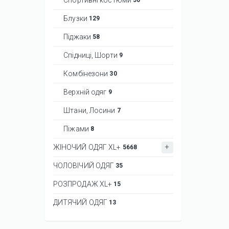
Блузки
129
Піджаки
58
Спідниці, Шорти
9
Комбінезони
30
Верхній одяг
9
Штани, Лосини
7
Піжами
8
ЖІНОЧИЙ ОДЯГ XL+
5668
ЧОЛОВІЧИЙ ОДЯГ
35
РОЗПРОДАЖ XL+
15
ДИТЯЧИЙ ОДЯГ
13