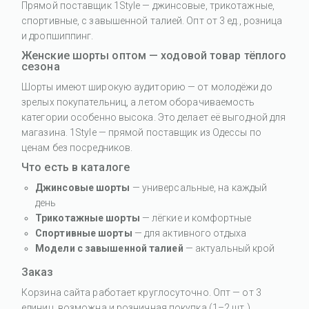
Прямой поставщик 1Style — джинсовые, трикотажные,
спортивные, с завышенной талией. Опт от 3 ед., розница
и дропшиппинг.
Женские шорты оптом — ходовой товар тёплого
сезона
Шорты имеют широкую аудиторию — от молодёжи до
зрелых покупательниц, а летом оборачиваемость
категории особенно высока. Это делает её выгодной для
магазина. 1Style — прямой поставщик из Одессы по
ценам без посредников.
Что есть в каталоге
Джинсовые шорты
— универсальные, на каждый
день
Трикотажные шорты
— лёгкие и комфортные
Спортивные шорты
— для активного отдыха
Модели с завышенной талией
— актуальный крой
Заказ
Корзина сайта работает круглосуточно. Опт — от 3
единиц, возможна и розничная покупка (1–2 шт.).