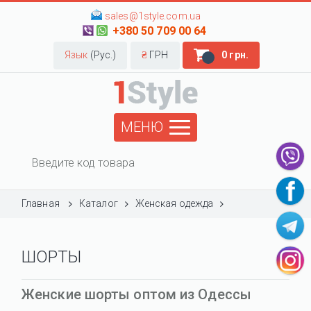
sales@1style.com.ua
+380 50 709 00 64
Язык
(Рус.)
₴
ГРН
0 грн.
МЕНЮ
Главная
Каталог
Женская одежда
ШОРТЫ
Женские шорты оптом из Одессы