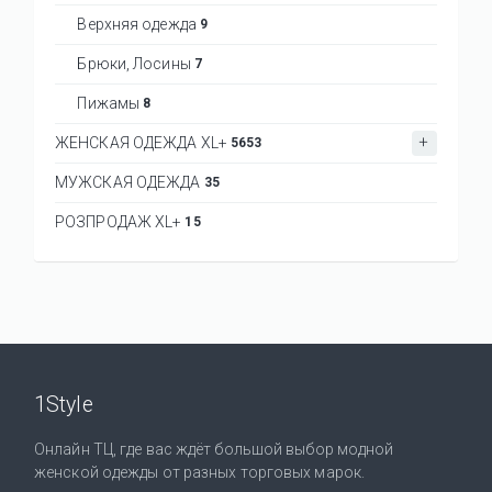
Верхняя одежда
9
Брюки, Лосины
7
Пижамы
8
ЖЕНСКАЯ ОДЕЖДА XL+
5653
МУЖСКАЯ ОДЕЖДА
35
РОЗПРОДАЖ XL+
15
1Style
Онлайн ТЦ, где вас ждёт большой выбор модной
женской одежды от разных торговых марок.