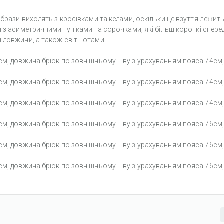
брази виходять з кросівками та кедами, оскільки це взуття лежить
 з асиметричними туніками та сорочками, які більш короткі сперед
ї довжини, а також світшотами
7см, довжина брюк по зовнішньому шву з урахуванням пояса 74см,
7см, довжина брюк по зовнішньому шву з урахуванням пояса 74см,
7см, довжина брюк по зовнішньому шву з урахуванням пояса 74см,
7см, довжина брюк по зовнішньому шву з урахуванням пояса 76см,
7см, довжина брюк по зовнішньому шву з урахуванням пояса 76см,
7см, довжина брюк по зовнішньому шву з урахуванням пояса 76см,