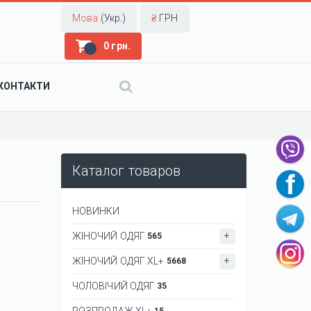
Мова
(Укр.)
₴
ГРН
0 грн.
КОНТАКТИ
Каталог товаров
НОВИНКИ
ЖІНОЧИЙ ОДЯГ
565
ЖІНОЧИЙ ОДЯГ XL+
5668
ЧОЛОВІЧИЙ ОДЯГ
35
РОЗПРОДАЖ XL+
15