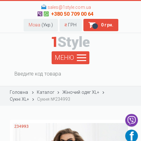
sales@1style.com.ua
+380 50 709 00 64
Мова
(Укр.)
₴
ГРН
0 грн.
МЕНЮ
Головна
Каталог
Жіночий одяг XL+
Сукні XL+
Сукня №234993