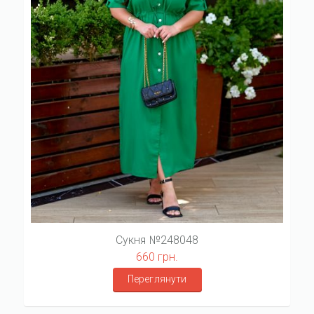
Сукня №248048
660 грн.
Переглянути