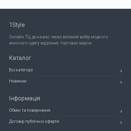
1Style
Онлайн ТЦ, де на вас чекає великий вибір модного
жіночого одягу від різних торгових марок.
Каталог
Всі категорії
Новинки
Інформація
Обмін та повернення
Договір публічної оферти