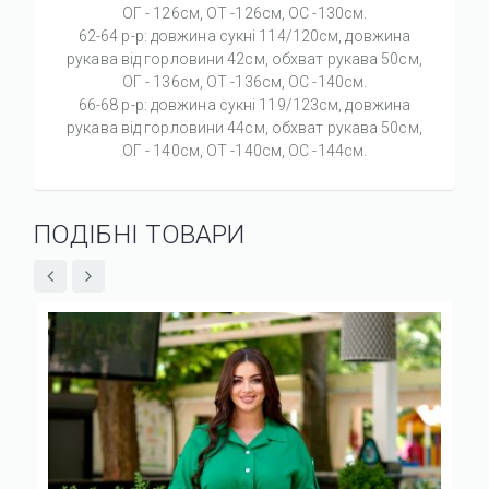
ОГ - 126см, ОТ -126см, ОС -130см.
62-64 р-р: довжина сукні 114/120см, довжина
рукава від горловини 42см, обхват рукава 50см,
ОГ - 136см, ОТ -136см, ОС -140см.
66-68 р-р: довжина сукні 119/123см, довжина
рукава від горловини 44см, обхват рукава 50см,
ОГ - 140см, ОТ -140см, ОС -144см.
ПОДІБНІ ТОВАРИ