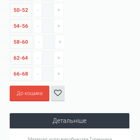
50-52
54-56
58-60
62-64
66-68
До кошика
Детальніше
Матеріал: кулір виробництва Туреччина