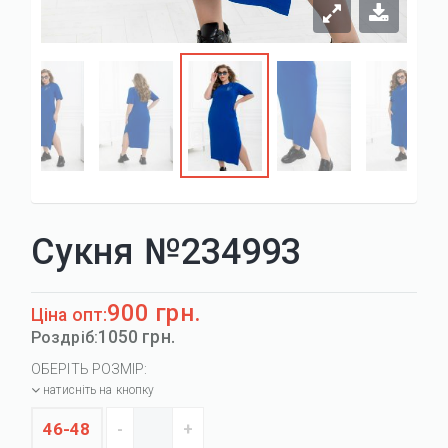
Сукня №234993
900 грн.
Ціна опт:
1050 грн.
Роздріб:
ОБЕРІТЬ РОЗМІР:
натисніть на кнопку
46-48