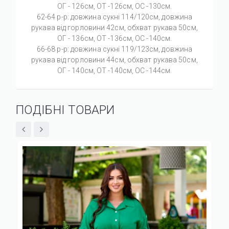
ОГ - 126см, ОТ -126см, ОС -130см.
62-64 р-р: довжина сукні 114/120см, довжина
рукава від горловини 42см, обхват рукава 50см,
ОГ - 136см, ОТ -136см, ОС -140см.
66-68 р-р: довжина сукні 119/123см, довжина
рукава від горловини 44см, обхват рукава 50см,
ОГ - 140см, ОТ -140см, ОС -144см.
ПОДІБНІ ТОВАРИ