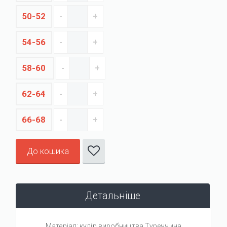
50-52
54-56
58-60
62-64
66-68
До кошика
Детальніше
Матеріал: кулір виробництва Туреччина