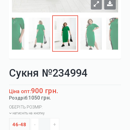
Сукня №234994
900 грн.
Ціна опт:
1050 грн.
Роздріб:
ОБЕРІТЬ РОЗМІР:
натисніть на кнопку
46-48