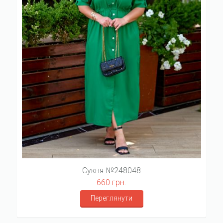
Сукня №248048
660 грн.
Переглянути