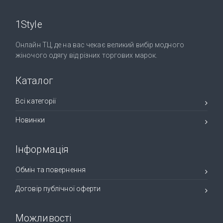
1Style
Онлайн ТЦ, де на вас чекає великий вибір модного
жіночого одягу від різних торгових марок.
Каталог
Всі категорії
Новинки
Інформація
Обмін та повернення
Договір публічної оферти
Можливості