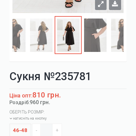
Сукня №235781
810 грн.
Ціна опт:
960 грн.
Роздріб:
ОБЕРІТЬ РОЗМІР:
натисніть на кнопку
46-48