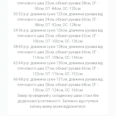
плечового шва 23см, обхват рукава 58см, ОГ -
90см, ОТ -84см, OC -120см.
50-52 р-р: довжина сукні 125см, довжина рукава від
плечового шва 24см, обхват рукава 60см, ОГ -
98см, ОТ -92см, OC -128см.
54-56 р-р: довжина сукні 126см, довжина рукава від
плечового шва 25см, обхват рукава 62см, ОГ -
106см, ОТ -100см, OC -136см.
58-60 р-р: довжина сукні 128см, довжина рукава від
плечового шва 26см, обхват рукава 64см, ОГ -
114см, ОТ -108см, OC -144см.
62-64 р-р: довжина сукні 130см, довжина рукава від
плечового шва 27см, обхват рукава 66см, ОГ -
122см, ОТ -116см, OC -152см.
66-68 р-р: довжина сукні 131см, довжина рукава від
плечового шва 28см, обхват рукава 68см, ОГ -
130см, ОТ -124см, OC -160см.
Замір проведений у складеному швах стані без
додаткової розтяжності. Залежно від ступеня
запаху вимір може відрізнятися.