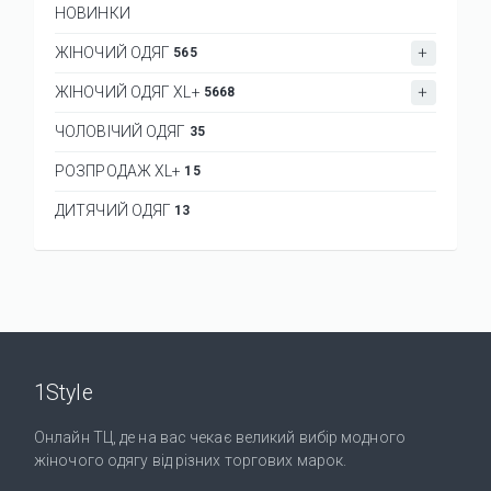
НОВИНКИ
ЖІНОЧИЙ ОДЯГ
565
ЖІНОЧИЙ ОДЯГ XL+
5668
ЧОЛОВІЧИЙ ОДЯГ
35
РОЗПРОДАЖ XL+
15
ДИТЯЧИЙ ОДЯГ
13
1Style
Онлайн ТЦ, де на вас чекає великий вибір модного
жіночого одягу від різних торгових марок.