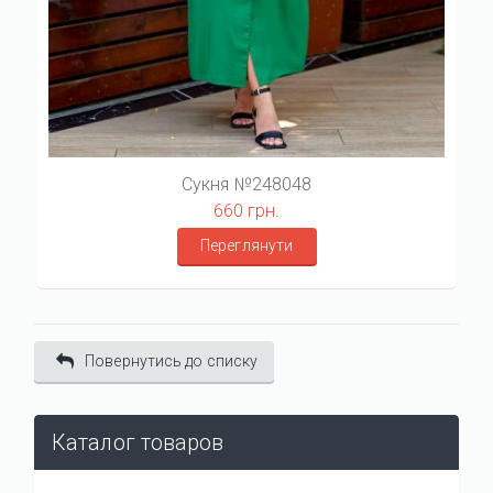
Сукня №248048
660 грн.
Переглянути
Повернутись до списку
Каталог товаров