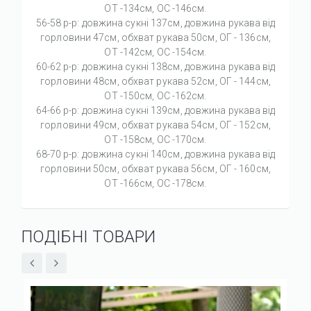
ОТ -134см, OC -146см.
56-58 р-р: довжина сукні 137см, довжина рукава від
горловини 47см, обхват рукава 50см, ОГ - 136см,
ОТ -142см, OC -154см.
60-62 р-р: довжина сукні 138см, довжина рукава від
горловини 48см, обхват рукава 52см, ОГ - 144см,
ОТ -150см, OC -162см.
64-66 р-р: довжина сукні 139см, довжина рукава від
горловини 49см, обхват рукава 54см, ОГ - 152см,
ОТ -158см, OC -170см.
68-70 р-р: довжина сукні 140см, довжина рукава від
горловини 50см, обхват рукава 56см, ОГ - 160см,
ОТ -166см, OC -178см.
ПОДІБНІ ТОВАРИ