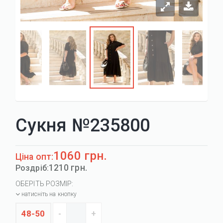
Сукня №235800
1060 грн.
Ціна опт:
1210 грн.
Роздріб:
ОБЕРІТЬ РОЗМІР:
натисніть на кнопку
48-50