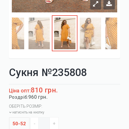
Сукня №235808
810 грн.
Ціна опт:
960 грн.
Роздріб:
ОБЕРІТЬ РОЗМІР:
натисніть на кнопку
50-52