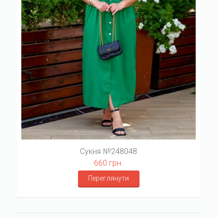
Сукня №248048
660 грн.
Переглянути