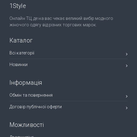
1Style
Онлайн ТЦ, де на вас чекає великий вибір модного
жіночого одягу від різних торгових марок.
Каталог
Всі категорії
Новинки
Інформація
Обмін та повернення
Договір публічної оферти
Можливості