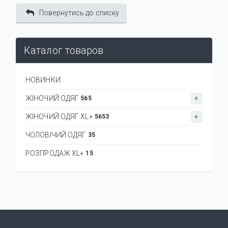
Повернутись до списку
Каталог товаров
НОВИНКИ
ЖІНОЧИЙ ОДЯГ
565
ЖІНОЧИЙ ОДЯГ XL+
5653
ЧОЛОВІЧИЙ ОДЯГ
35
РОЗПРОДАЖ XL+
15