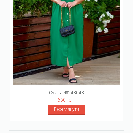
Сукня №248048
660 грн.
Переглянути