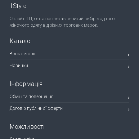
1Style
Онлайн ТЦ, де на вас чекає великий вибір модного
жіночого одягу від різних торгових марок.
Каталог
Всі категорії
Новинки
Інформація
Обмін та повернення
Договір публічної оферти
Можливості