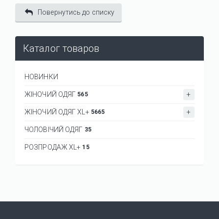
Повернутись до списку
Каталог товаров
НОВИНКИ
ЖІНОЧИЙ ОДЯГ
565
ЖІНОЧИЙ ОДЯГ XL+
5665
ЧОЛОВІЧИЙ ОДЯГ
35
РОЗПРОДАЖ XL+
15