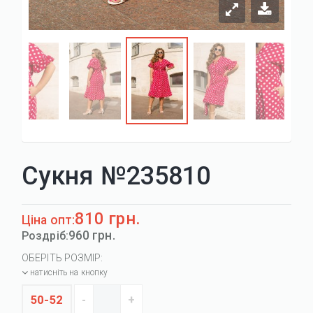
Сукня №235810
810 грн.
Ціна опт:
960 грн.
Роздріб:
ОБЕРІТЬ РОЗМІР:
натисніть на кнопку
50-52