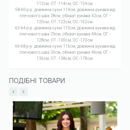
112см, ОТ -114см, OC -154см.
58-60 р-р: довжина сукні 114см, довжина рукава від
плечового шва 28см, обхват рукава 42см, ОГ -
120см, ОТ -122см, OC -162см.
62-64 р-р: довжина сукні 115см, довжина рукава від
плечового шва 29см, обхват рукава 44см, ОГ -
128см, ОТ -130см, OC -170см.
66-68 р-р: довжина сукні 116см, довжина рукава від
плечового шва 30см, обхват рукава 46см, ОГ -
136см, ОТ -138см, OC -178см.
ПОДІБНІ ТОВАРИ