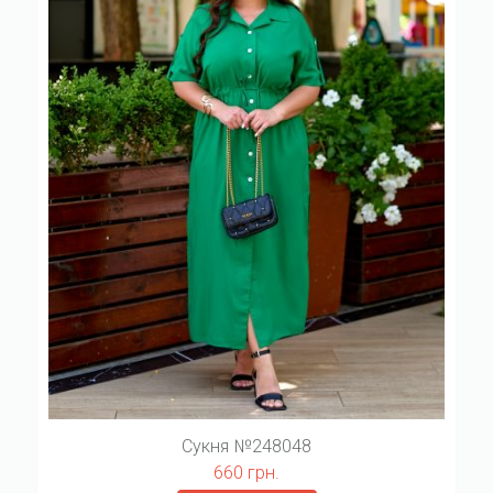
Сукня №248048
660 грн.