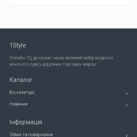
1Style
Онлайн ТЦ, де на вас чекає великий вибір модного
жіночого одягу від різних торгових марок.
Каталог
Всі категорії
Новинки
Інформація
Обмін та повернення