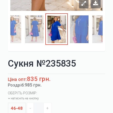
Сукня №235835
835 грн.
Ціна опт:
985 грн.
Роздріб:
ОБЕРІТЬ РОЗМІР:
натисніть на кнопку
46-48