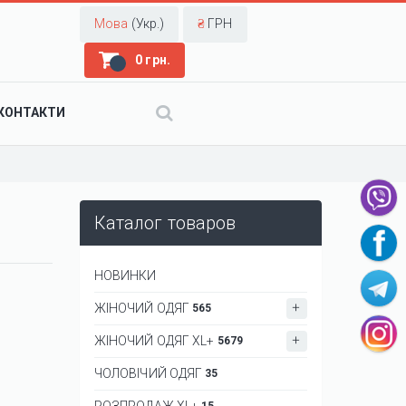
Мова
(Укр.)
₴
ГРН
0 грн.
КОНТАКТИ
Каталог товаров
НОВИНКИ
ЖІНОЧИЙ ОДЯГ
565
ЖІНОЧИЙ ОДЯГ XL+
5679
ЧОЛОВІЧИЙ ОДЯГ
35
РОЗПРОДАЖ XL+
15