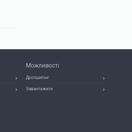
Переглян
Можливості
Дропшипінг
Завантажити