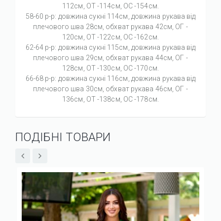
112см, ОТ -114см, OC -154см.
58-60 р-р: довжина сукні 114см, довжина рукава від
плечового шва 28см, обхват рукава 42см, ОГ -
120см, ОТ -122см, OC -162см.
62-64 р-р: довжина сукні 115см, довжина рукава від
плечового шва 29см, обхват рукава 44см, ОГ -
128см, ОТ -130см, OC -170см.
66-68 р-р: довжина сукні 116см, довжина рукава від
плечового шва 30см, обхват рукава 46см, ОГ -
136см, ОТ -138см, OC -178см.
ПОДІБНІ ТОВАРИ