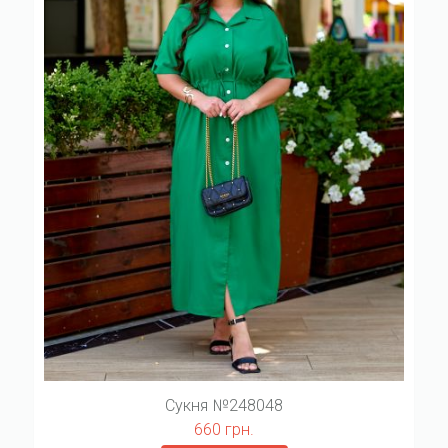
Сукня №248048
660 грн.