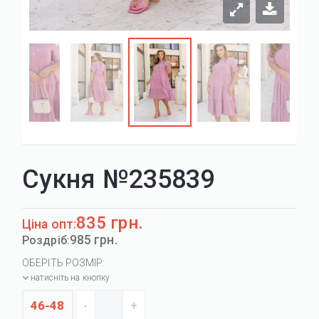
Сукня №235839
835 грн.
Ціна опт:
985 грн.
Роздріб:
ОБЕРІТЬ РОЗМІР:
натисніть на кнопку
46-48