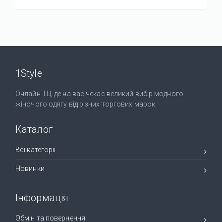
1Style
Онлайн ТЦ, де на вас чекає великий вибір модного
жіночого одягу від різних торгових марок.
Каталог
Всі категорії
Новинки
Інформація
Обмін та повернення