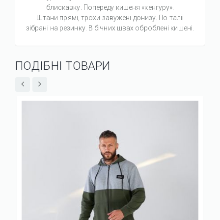
блискавку. Попереду кишеня «кенгуру».
Штани прямі, трохи завужені донизу. По талії
зібрані на резинку. В бічних швах оброблені кишені.
ПОДІБНІ ТОВАРИ