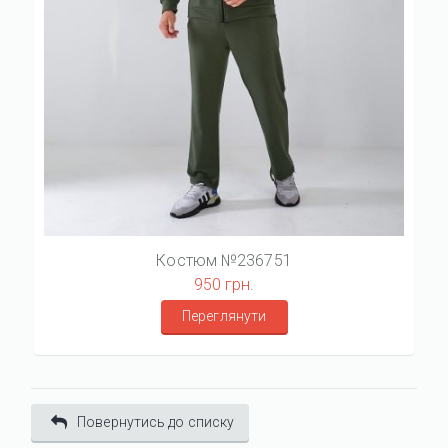
Костюм №236751
950 грн.
Переглянути
Повернутись до списку