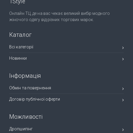
1Style
Онлайн ТЦ, де на вас чекає великий вибір модного
жіночого одягу від різних торгових марок.
Каталог
Всі категорії
Новинки
Інформація
Обмін та повернення
Договір публічної оферти
Можливості
Дропшипінг