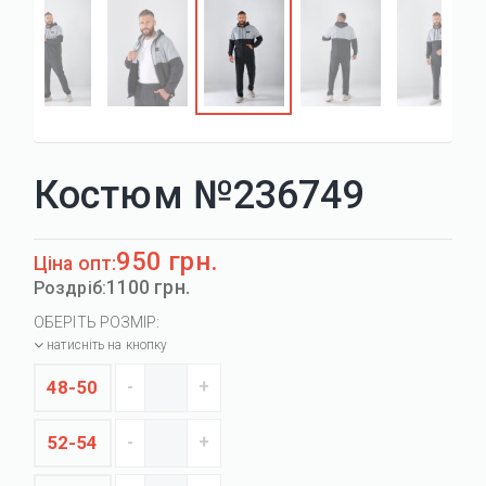
Костюм №236749
950 грн.
Ціна опт:
1100 грн.
Роздріб:
ОБЕРІТЬ РОЗМІР:
натисніть на кнопку
48-50
52-54