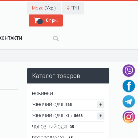
Мова
(Укр.)
₴
ГРН
0 грн.
КОНТАКТИ
Каталог товаров
НОВИНКИ
ЖІНОЧИЙ ОДЯГ
565
ЖІНОЧИЙ ОДЯГ XL+
5668
ЧОЛОВІЧИЙ ОДЯГ
35
РОЗПРОДАЖ XL+
15