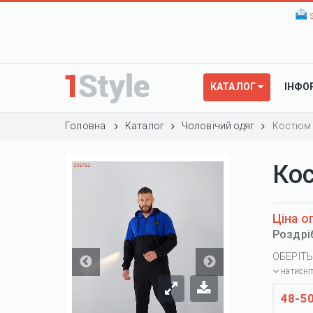
КАТАЛОГ
ІНФО
Головна
Каталог
Чоловічий одяг
Костюм
Ко
Ціна о
Роздрі
ОБЕРІТЬ
натисні
48-5