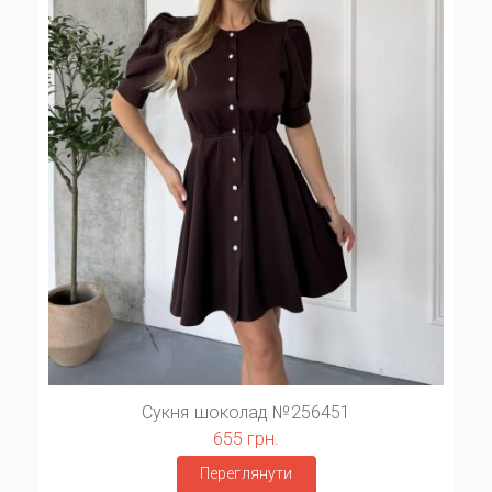
Сукня шоколад №256451
655 грн.
Переглянути