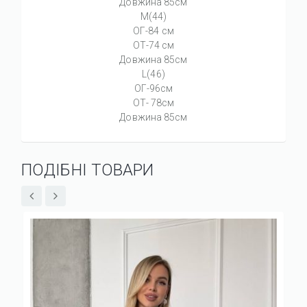
Довжина 85см
М(44)
ОГ-84 см
ОТ-74 см
Довжина 85см
L(46)
ОГ-96см
ОТ- 78см
Довжина 85см
ПОДІБНІ ТОВАРИ