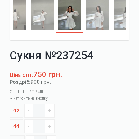
Сукня №237254
750 грн.
Ціна опт:
900 грн.
Роздріб:
ОБЕРІТЬ РОЗМІР:
натисніть на кнопку
42
44