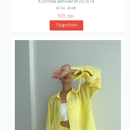
Костюм мятний №257674
42-44, 46-48
925 грн.
Подробнее