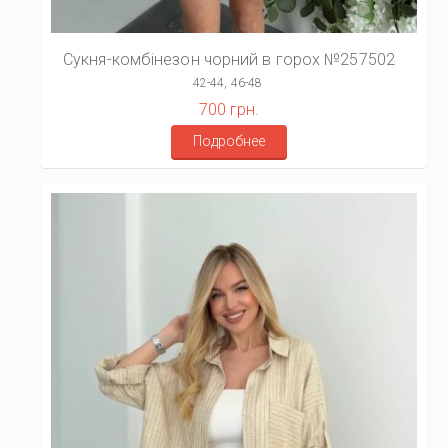
Сукня-комбінезон чорний в горох №257502
42-44, 46-48
700 грн.
Подробнее