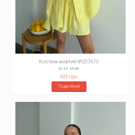
Костюм жовтий №257673
42-44, 46-48
925 грн.
Подробнее