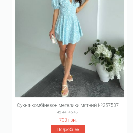
Сукня-комбінезон метелики мятний №257507
42-44, 46-48
700 грн.
Подробнее