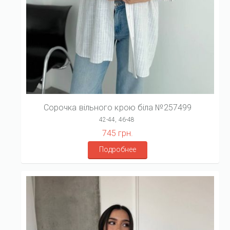
Сорочка вільного крою біла №257499
42-44, 46-48
745 грн.
Подробнее