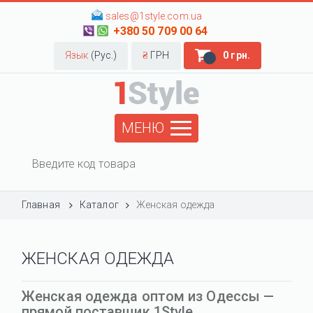
sales@1style.com.ua
+380 50 709 00 64
Язык
(Рус.)
₴
ГРН
0 грн.
МЕНЮ
Главная
Каталог
Женская одежда
ЖЕНСКАЯ ОДЕЖДА
Женская одежда оптом из Одессы —
прямой поставщик 1Style