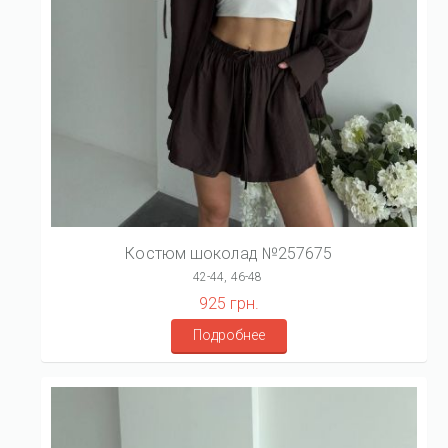
Костюм шоколад №257675
42-44, 46-48
925 грн.
Подробнее