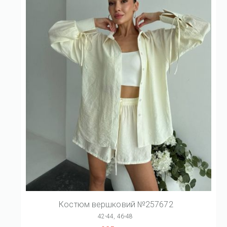
Костюм вершковий №257672
42-44, 46-48