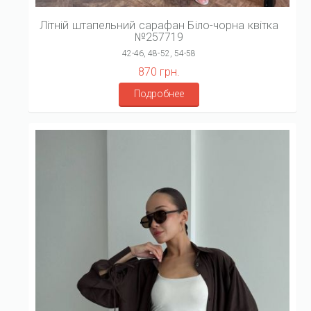
Літній штапельний сарафан Біло-чорна квітка
№257719
42-46, 48-52, 54-58
870 грн.
Подробнее