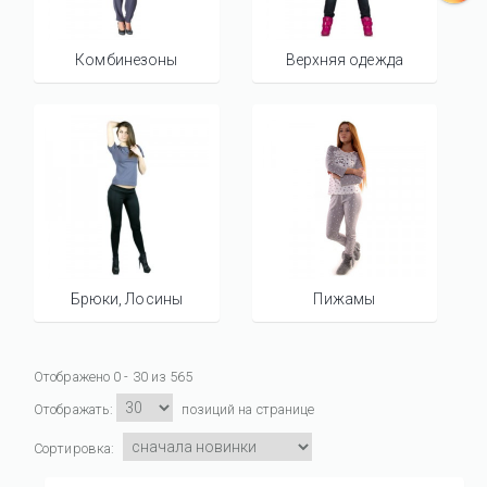
Комбинезоны
Верхняя одежда
Брюки, Лосины
Пижамы
Отображено 0 - 30 из 565
Отображать:
позиций на странице
Сортировка: