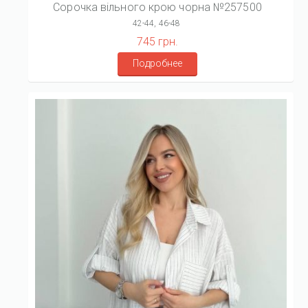
Сорочка вільного крою чорна №257500
42-44, 46-48
745 грн.
Подробнее