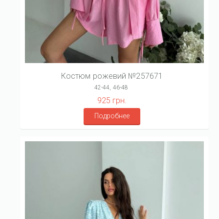
Костюм рожевий №257671
42-44, 46-48
925 грн.
Подробнее