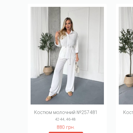
Костюм молочний №257481
Кос
42-44, 46-48
880 грн.