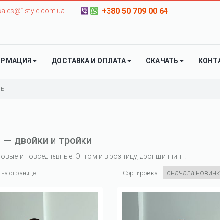
+380 50 709 00 64
sales@1style.com.ua
ОРМАЦИЯ
ДОСТАВКА И ОПЛАТА
СКАЧАТЬ
КОНТ
мы
— двойки и тройки
овые и повседневные. Оптом и в розницу, дропшиппинг.
 на странице
Сортировка: