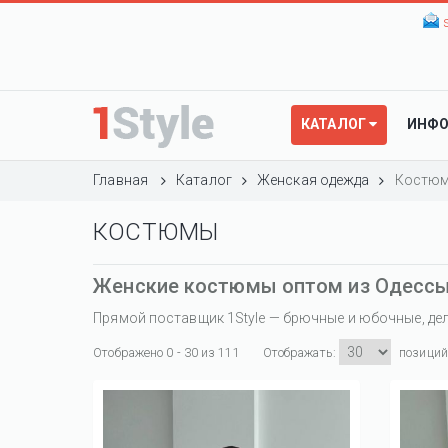
КАТАЛОГ
ИНФ
Главная
Каталог
Женская одежда
Костю
КОСТЮМЫ
Женские костюмы оптом из Одессы 
Прямой поставщик 1Style — брючные и юбочные, дел
Отображено 0 - 30 из 111
Отображать:
позиций