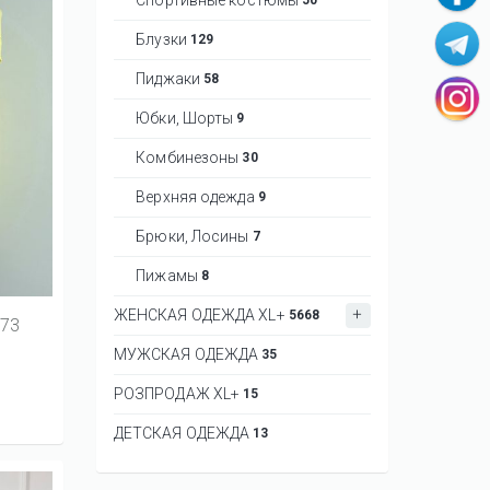
Блузки
129
Пиджаки
58
Юбки, Шорты
9
Комбинезоны
30
Верхняя одежда
9
Брюки, Лосины
7
Пижамы
8
ЖЕНСКАЯ ОДЕЖДА XL+
5668
73
МУЖСКАЯ ОДЕЖДА
35
РОЗПРОДАЖ XL+
15
ДЕТСКАЯ ОДЕЖДА
13