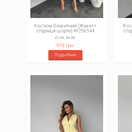
Костюм блакитний (Жакет+
Кос
спідниця-шорти) №256544
спі
42-44, 46-48
970 грн.
Подробнее