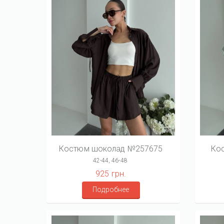
Костюм шоколад №257675
Ко
42-44, 46-48
925 грн.
Подробнее