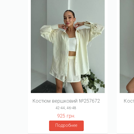
Костюм вершковий №257672
Кос
42-44, 46-48
925 грн.
Подробнее