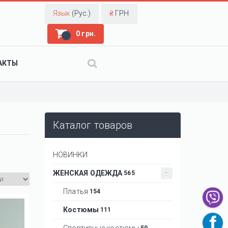
Язык
(Рус.)
₴
ГРН
0 грн.
АКТЫ
Каталог товаров
НОВИНКИ
ЖЕНСКАЯ ОДЕЖДА
565
Платья
154
Костюмы
111
Спортивные костюмы
50