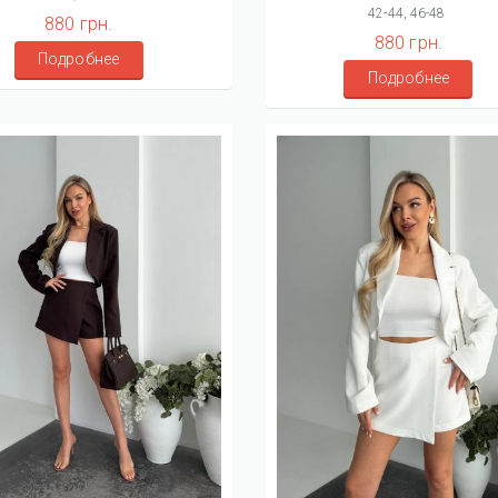
42-44, 46-48
880 грн.
880 грн.
Подробнее
Подробнее