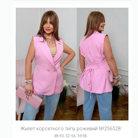
Жилет корсетного типу рожевий №256528
48-50, 52-54, 56-58