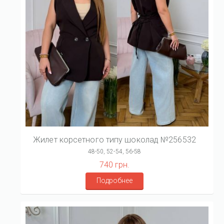
Жилет корсетного типу шоколад №256532
48-50, 52-54, 56-58
740 грн.
Подробнее