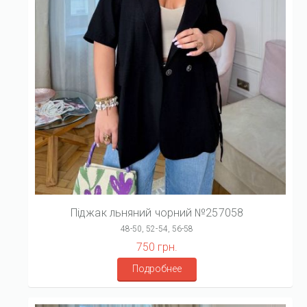
Піджак льняний чорний №257058
48-50, 52-54, 56-58
750 грн.
Подробнее