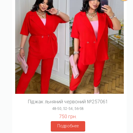
Піджак льняний червоний №257061
48-50, 52-54, 56-58
750 грн.
Подробнее