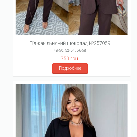
Піджак льняний шоколад №257059
48-50, 52-54, 56-58
750 грн.
Подробнее