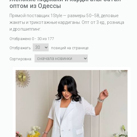
оптом из Одессы
Прямой поставщик 1Style — размеры 50–58, деловые
жакеты и трикотажные кардиганы. Опт от 3 ед., розница
и дропшиппинг.
Отображено 0 - 30 из 177
Отображать:
позиций на странице
Сортировка: