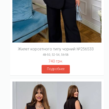
Жилет корсетного типу чорний №256533
48-50, 52-54, 56-58
740 грн.
Подробнее