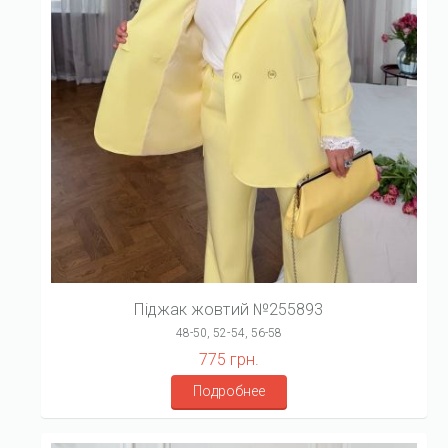
Піджак жовтий №255893
48-50, 52-54, 56-58
775 грн.
Подробнее