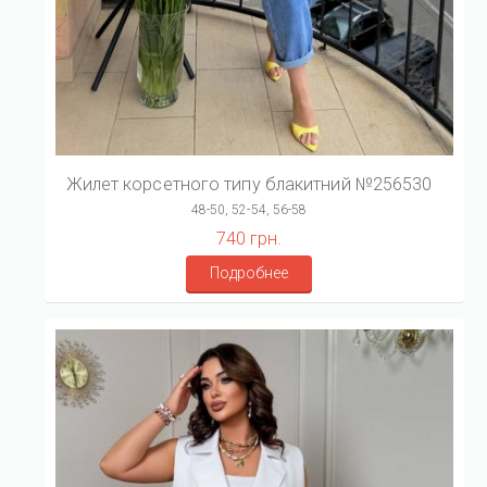
Жилет корсетного типу блакитний №256530
48-50, 52-54, 56-58
740 грн.
Подробнее