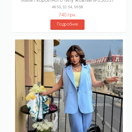
Жилет корсетного типу жовтий №256531
48-50, 52-54, 56-58
740 грн.
Подробнее