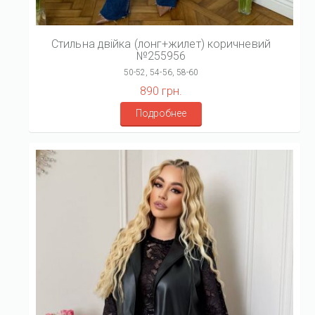
Стильна двійка (лонг+жилет) коричневий
№255956
50-52, 54-56, 58-60
890 грн.
Подробнее