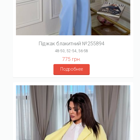
Піджак блакитний №255894
48-50, 52-54, 56-58
775 грн.
Подробнее