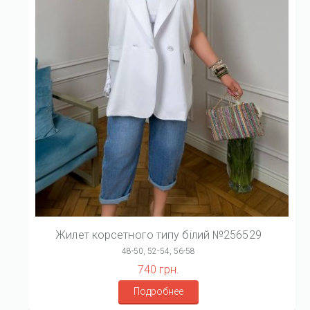
Жилет корсетного типу білий №256529
48-50, 52-54, 56-58
740 грн.
Подробнее