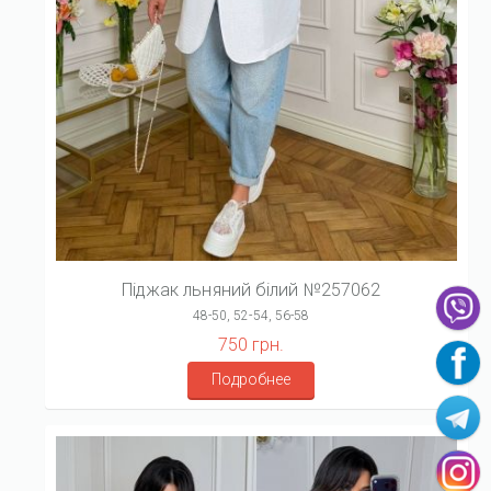
Піджак льняний білий №257062
48-50, 52-54, 56-58
750 грн.
Подробнее