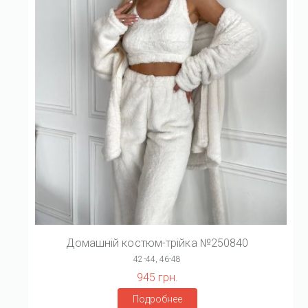
Домашній костюм-трійка №250840
42-44, 46-48
945 грн.
Подробнее