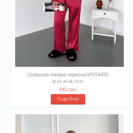
Шовкова піжама червона №254490
42-44, 46-48, 50-52
945 грн.
Подробнее