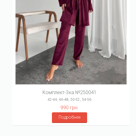
Комплект-3ка №250041
42-44, 46-48, 50-52, 54-56
990 грн.
Подробнее