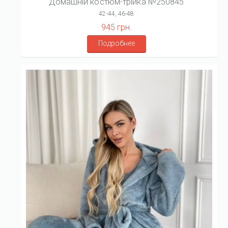
Домашній костюм-трійка №250845
42-44, 46-48
945 грн.
Подробнее