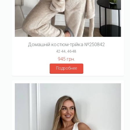
Домашній костюм-трійка №250842
42-44, 46-48
945 грн.
Подробнее