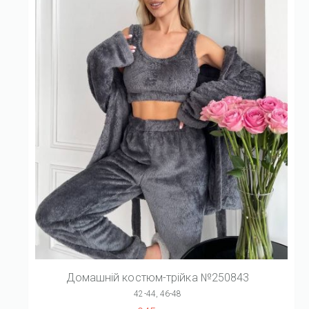
Домашній костюм-трійка №250843
42-44, 46-48