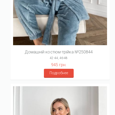
Домашній костюм-трійка №250844
42-44, 46-48
945 грн.
Подробнее