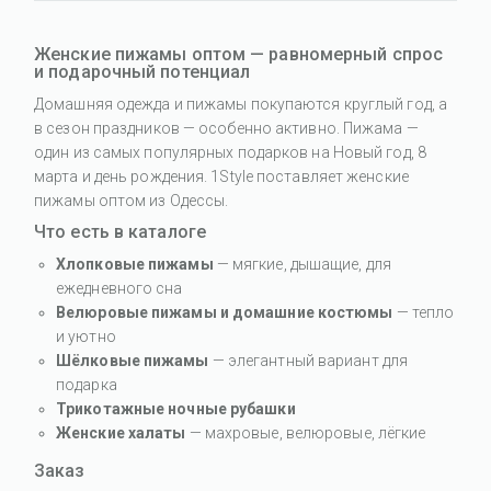
Женские пижамы оптом — равномерный спрос
и подарочный потенциал
Домашняя одежда и пижамы покупаются круглый год, а
в сезон праздников — особенно активно. Пижама —
один из самых популярных подарков на Новый год, 8
марта и день рождения. 1Style поставляет женские
пижамы оптом из Одессы.
Что есть в каталоге
Хлопковые пижамы
— мягкие, дышащие, для
ежедневного сна
Велюровые пижамы и домашние костюмы
— тепло
и уютно
Шёлковые пижамы
— элегантный вариант для
подарка
Трикотажные ночные рубашки
Женские халаты
— махровые, велюровые, лёгкие
Заказ