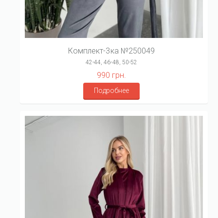
Комплект-3ка №250049
42-44, 46-48, 50-52
990 грн.
Подробнее