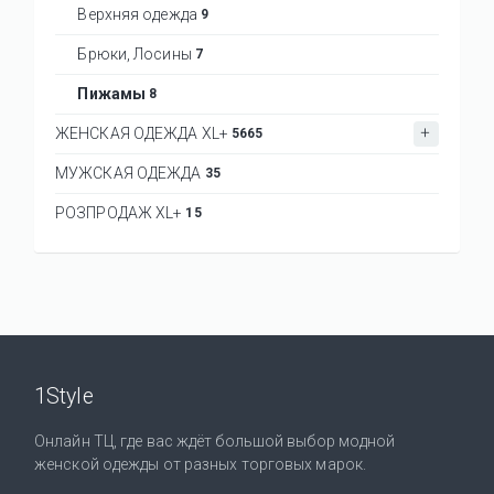
Верхняя одежда
9
Брюки, Лосины
7
Пижамы
8
ЖЕНСКАЯ ОДЕЖДА XL+
5665
МУЖСКАЯ ОДЕЖДА
35
РОЗПРОДАЖ XL+
15
1Style
Онлайн ТЦ, где вас ждёт большой выбор модной
женской одежды от разных торговых марок.