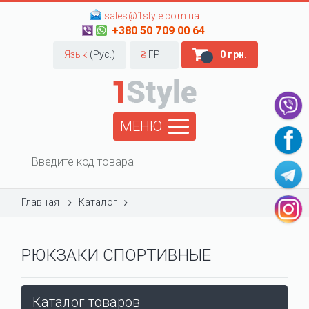
sales@1style.com.ua
+380 50 709 00 64
Язык
(Рус.)
₴
ГРН
0 грн.
МЕНЮ
Главная
Каталог
РЮКЗАКИ СПОРТИВНЫЕ
Каталог товаров