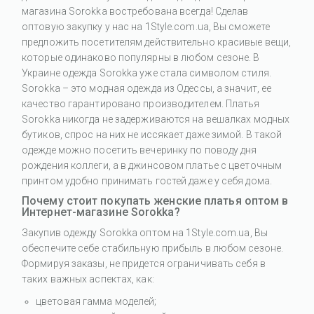
магазина Sorokka востребована всегда! Сделав
оптовую закупку у нас на 1Style.com.ua, Вы сможете
предложить посетителям действительно красивые вещи,
которые одинаково популярны в любом сезоне. В
Украине одежда Sorokka уже стала символом стиля.
Sorokka – это модная одежда из Одессы, а значит, ее
качество гарантировано производителем. Платья
Sorokka никогда не задерживаются на вешалках модных
бутиков, спрос на них не иссякает даже зимой. В такой
одежде можно посетить вечеринку по поводу дня
рождения коллеги, а в джинсовом платье с цветочным
принтом удобно принимать гостей даже у себя дома.
Почему стоит покупать женские платья оптом в
Интернет-магазине Sorokka?
Закупив одежду Sorokka оптом на 1Style.com.ua, Вы
обеспечите себе стабильную прибыль в любом сезоне.
Формируя заказы, не придется ограничивать себя в
таких важных аспектах, как:
цветовая гамма моделей;