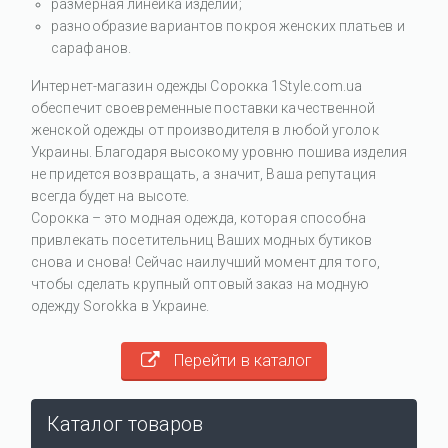
размерная линейка изделий;
разнообразие вариантов покроя женских платьев и
сарафанов.
Интернет-магазин одежды Сорокка 1Style.com.ua
обеспечит своевременные поставки качественной
женской одежды от производителя в любой уголок
Украины. Благодаря высокому уровню пошива изделия
не придется возвращать, а значит, Ваша репутация
всегда будет на высоте.
Сорокка – это модная одежда, которая способна
привлекать посетительниц Ваших модных бутиков
снова и снова! Сейчас наилучший момент для того,
чтобы сделать крупный оптовый заказ на модную
одежду Sorokka в Украине.
Перейти в каталог
Каталог товаров