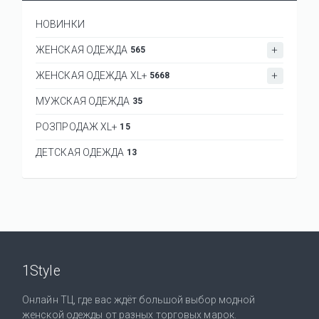
НОВИНКИ
ЖЕНСКАЯ ОДЕЖДА
565
ЖЕНСКАЯ ОДЕЖДА XL+
5668
МУЖСКАЯ ОДЕЖДА
35
РОЗПРОДАЖ XL+
15
ДЕТСКАЯ ОДЕЖДА
13
1Style
Онлайн ТЦ, где вас ждёт большой выбор модной
женской одежды от разных торговых марок.