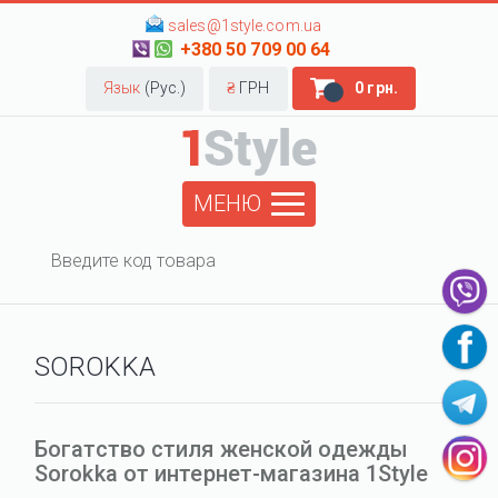
sales@1style.com.ua
+380 50 709 00 64
Язык
(Рус.)
₴
ГРН
0 грн.
МЕНЮ
SOROKKA
Богатство стиля женской одежды
Sorokka от интернет-магазина 1Style