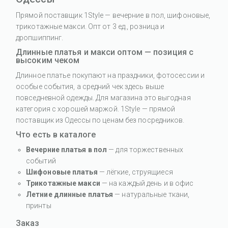
Прямой поставщик 1Style — вечерние в пол, шифоновые,
трикотажные макси. Опт от 3 ед., розница и
дропшиппинг.
Длинные платья и макси оптом — позиция с
высоким чеком
Длинное платье покупают на праздники, фотосессии и
особые события, а средний чек здесь выше
повседневной одежды. Для магазина это выгодная
категория с хорошей маржой. 1Style — прямой
поставщик из Одессы по ценам без посредников.
Что есть в каталоге
Вечерние платья в пол
— для торжественных
событий
Шифоновые платья
— лёгкие, струящиеся
Трикотажные макси
— на каждый день и в офис
Летние длинные платья
— натуральные ткани,
принты
Заказ