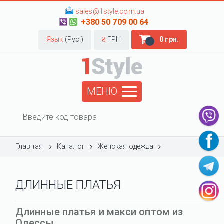
sales@1style.com.ua
+380 50 709 00 64
Язык
(Рус.)
₴
ГРН
0 грн.
МЕНЮ
Главная
Каталог
Женская одежда
ДЛИННЫЕ ПЛАТЬЯ
Длинные платья и макси оптом из
Одессы